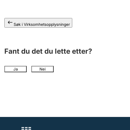
Andre tema
Søk i Virksomhetsopplysninger
Fant du det du lette etter?
Ja
Nei