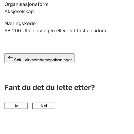
Andre tema
Organisasjonsform
Aksjeselskap
Næringskode
68.200
Utleie av egen eller leid fast eiendom
Søk i Virksomhetsopplysninger
Fant du det du lette etter?
Ja
Nei