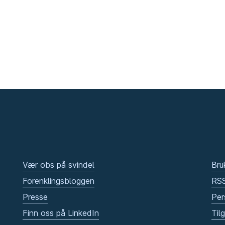
Vær obs på svindel
Bru
Forenklingsbloggen
RS
Presse
Per
Finn oss på LinkedIn
Til