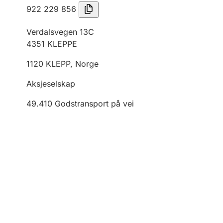
922 229 856
Verdalsvegen 13C
4351
KLEPPE
1120
KLEPP
,
Norge
Aksjeselskap
49.410
Godstransport på vei