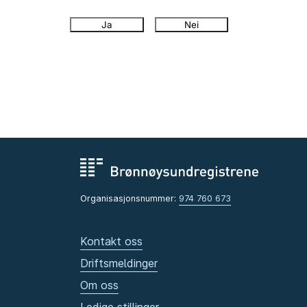
Ja
Nei
Organisasjonsnummer:
974 760 673
Kontakt oss
Driftsmeldinger
Om oss