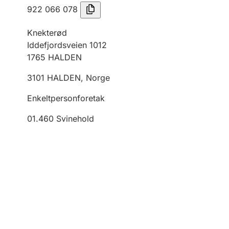
922 066 078
Knekterød
Iddefjordsveien 1012
1765
HALDEN
3101
HALDEN
,
Norge
Enkeltpersonforetak
01.460
Svinehold