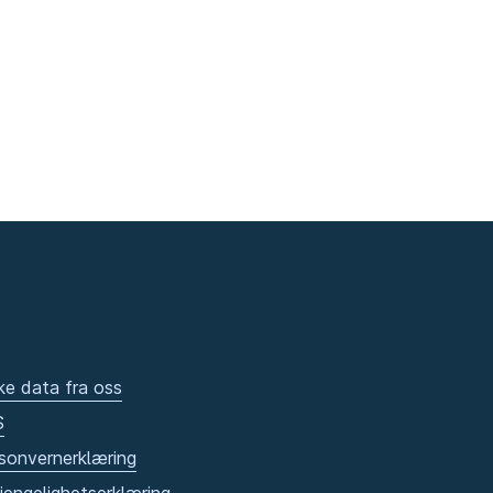
ke data fra oss
S
sonvernerklæring