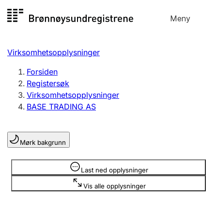
Hopp
Meny
Registersøk
til
Søk
Velg språk
innhold
Virksomhetsopplysninger
Aksjeselskap
Registrere, endre, slette
Forsiden
Registersøk
Virksomhetsopplysninger
Enkeltpersonforetak
BASE TRADING AS
Registrere, endre, slette
Mørk bakgrunn
Lag og forening
Registrere, endre, slette
Opplysninger er skjult
Last ned opplysninger
Vis alle opplysninger
Flere organisasjonsformer