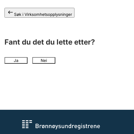
Andre tema
Søk i Virksomhetsopplysninger
Fant du det du lette etter?
Ja
Nei