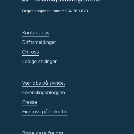
Organisasjonsnummer:
974 760 673
Kontakt oss
Driftsmeldinger
Om oss
Ledige stillinger
Vær obs på svindel
Forenklingsbloggen
Presse
Finn oss på LinkedIn
Bruke data fra oss