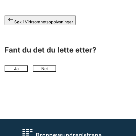
Andre tema
Søk i Virksomhetsopplysninger
Fant du det du lette etter?
Ja
Nei