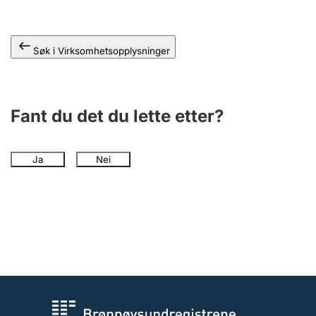
Andre tema
Søk i Virksomhetsopplysninger
Fant du det du lette etter?
Ja
Nei