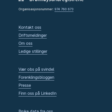
Organisasjonsnummer:
974 760 673
Kontakt oss
Driftsmeldinger
Om oss
Ledige stillinger
Vær obs på svindel
Forenklingsbloggen
Presse
Finn oss på LinkedIn
Bruke data fra oss