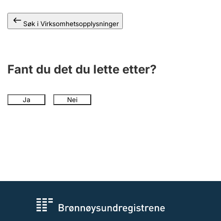
Andre tema
Søk i Virksomhetsopplysninger
Fant du det du lette etter?
Ja
Nei