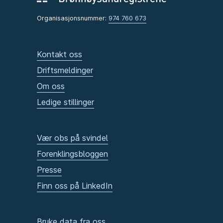
Organisasjonsnummer:
974 760 673
Kontakt oss
Driftsmeldinger
Om oss
Ledige stillinger
Vær obs på svindel
Forenklingsbloggen
Presse
Finn oss på LinkedIn
Bruke data fra oss