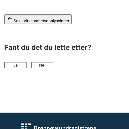
Andre tema
Søk i Virksomhetsopplysninger
Fant du det du lette etter?
Ja
Nei