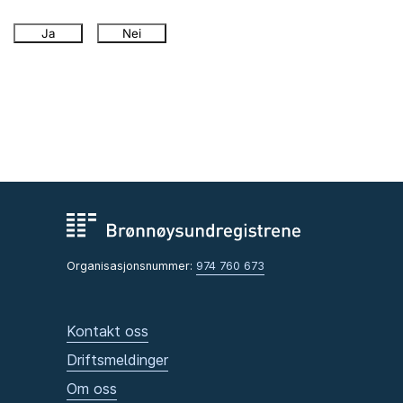
Ja
Nei
Organisasjonsnummer:
974 760 673
Kontakt oss
Driftsmeldinger
Om oss