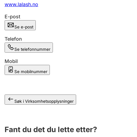
Andre tema
www.lalash.no
E-post
Se e-post
Telefon
Se telefonnummer
Mobil
Se mobilnummer
Søk i Virksomhetsopplysninger
Fant du det du lette etter?