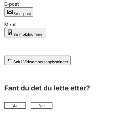
Andre tema
E-post
Se e-post
Mobil
Se mobilnummer
Søk i Virksomhetsopplysninger
Fant du det du lette etter?
Ja
Nei