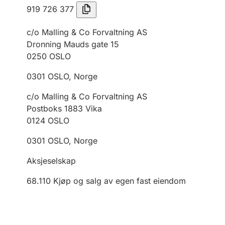
919 726 377
c/o Malling & Co Forvaltning AS
Dronning Mauds gate 15
0250
OSLO
0301
OSLO
,
Norge
c/o Malling & Co Forvaltning AS
Postboks 1883 Vika
0124
OSLO
0301
OSLO
,
Norge
Aksjeselskap
68.110
Kjøp og salg av egen fast eiendom