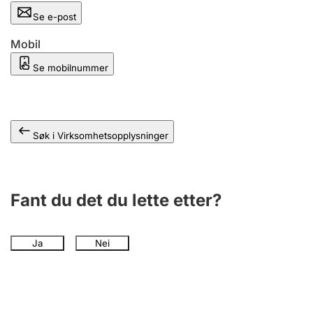
Andre tema
Se e-post
Mobil
Se mobilnummer
Søk i Virksomhetsopplysninger
Fant du det du lette etter?
Ja
Nei