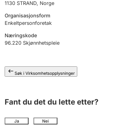
1130
STRAND
,
Norge
Andre tema
Organisasjonsform
Enkeltpersonforetak
Næringskode
96.220
Skjønnhetspleie
Søk i Virksomhetsopplysninger
Fant du det du lette etter?
Ja
Nei