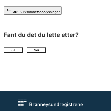
Andre tema
Søk i Virksomhetsopplysninger
Fant du det du lette etter?
Ja
Nei