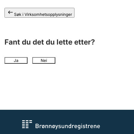
Andre tema
Søk i Virksomhetsopplysninger
Fant du det du lette etter?
Ja
Nei