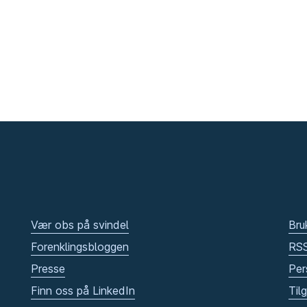
Vær obs på svindel
Bru
Forenklingsbloggen
RS
Presse
Per
Finn oss på LinkedIn
Til