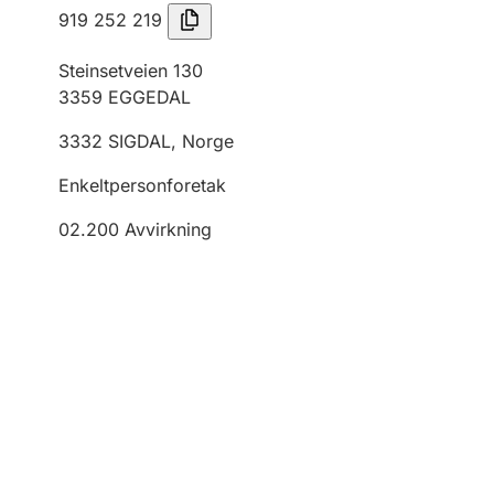
919 252 219
Steinsetveien 130
3359
EGGEDAL
3332
SIGDAL
,
Norge
Enkeltpersonforetak
02.200
Avvirkning