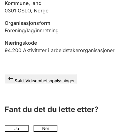
Kommune, land
Andre tema
0301
OSLO
,
Norge
Organisasjonsform
Forening/lag/innretning
Næringskode
94.200
Aktiviteter i arbeidstakerorganisasjoner
Søk i Virksomhetsopplysninger
Fant du det du lette etter?
Ja
Nei