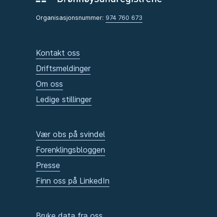
Organisasjonsnummer:
974 760 673
Kontakt oss
Driftsmeldinger
Om oss
Ledige stillinger
Vær obs på svindel
Forenklingsbloggen
Presse
Finn oss på LinkedIn
Bruke data fra oss