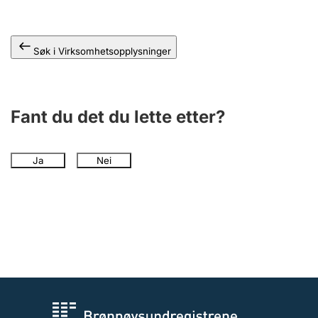
Andre tema
Søk i Virksomhetsopplysninger
Fant du det du lette etter?
Ja
Nei