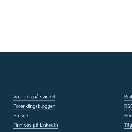
Vær obs på svindel
Bru
Forenklingsbloggen
RS
Presse
Per
Finn oss på LinkedIn
Til