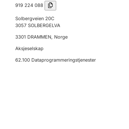
919 224 088
Solbergveien 20C
3057
SOLBERGELVA
3301
DRAMMEN
,
Norge
Aksjeselskap
62.100
Dataprogrammeringstjenester