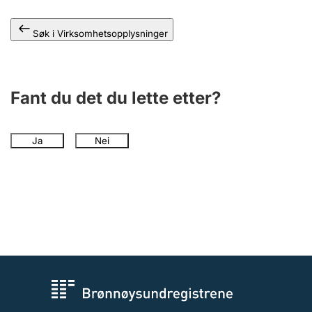
Andre tema
Søk i Virksomhetsopplysninger
Fant du det du lette etter?
Ja
Nei