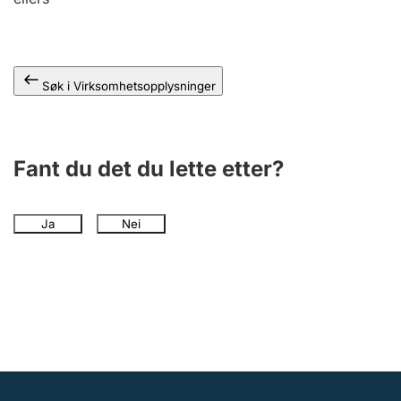
Andre tema
Søk i Virksomhetsopplysninger
Fant du det du lette etter?
Ja
Nei