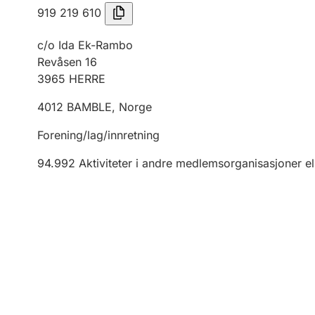
919 219 610
c/o Ida Ek-Rambo
Revåsen 16
3965
HERRE
4012
BAMBLE
,
Norge
Forening/lag/innretning
94.992
Aktiviteter i andre medlemsorganisasjoner el