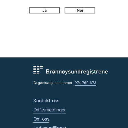
Ja
Nei
Organisasjonsnummer:
974 760 673
Kontakt oss
Driftsmeldinger
Om oss