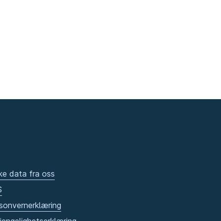
ke data fra oss
S
sonvernerklæring