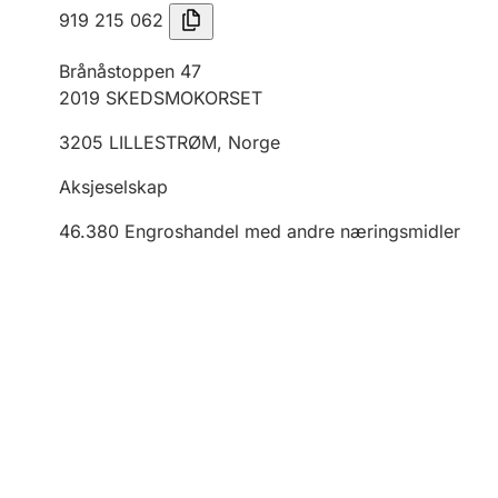
919 215 062
Brånåstoppen 47
2019
SKEDSMOKORSET
3205
LILLESTRØM
,
Norge
Aksjeselskap
46.380
Engroshandel med andre næringsmidler