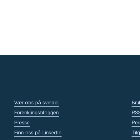
Vær obs på svindel
Bru
Forenklingsbloggen
RS
Presse
Per
Finn oss på LinkedIn
Til