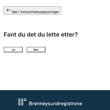
Andre tema
Søk i Virksomhetsopplysninger
Fant du det du lette etter?
Ja
Nei