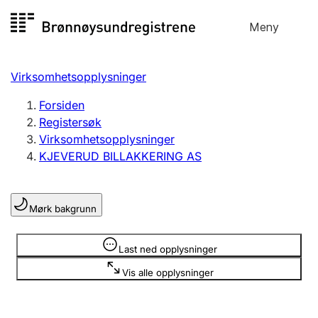
Hopp
Meny
Registersøk
til
Søk
Velg språk
innhold
Virksomhetsopplysninger
Aksjeselskap
Registrere, endre, slette
Forsiden
Registersøk
Virksomhetsopplysninger
Enkeltpersonforetak
KJEVERUD BILLAKKERING AS
Registrere, endre, slette
Mørk bakgrunn
Lag og forening
Registrere, endre, slette
Opplysninger er skjult
Last ned opplysninger
Vis alle opplysninger
Flere organisasjonsformer