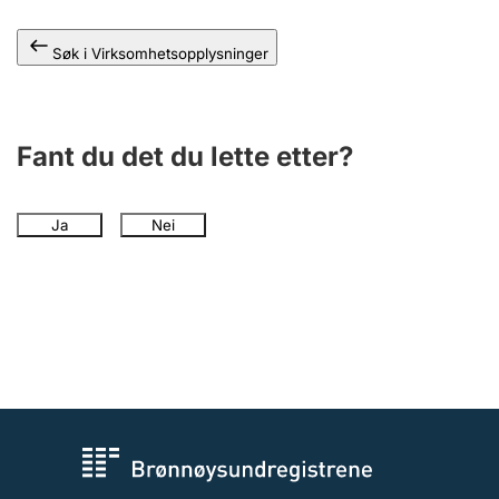
Andre tema
Søk i Virksomhetsopplysninger
Fant du det du lette etter?
Ja
Nei