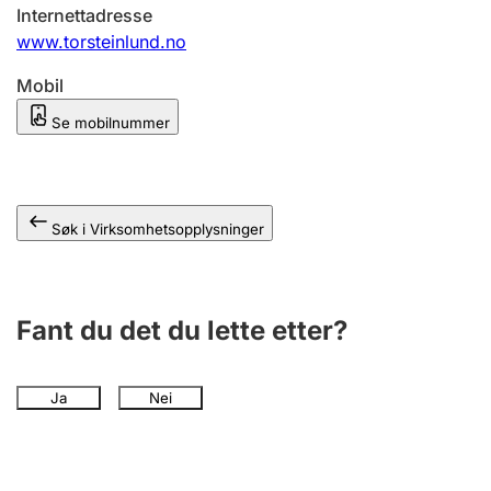
Andre tema
Internettadresse
www.torsteinlund.no
Mobil
Se mobilnummer
Søk i Virksomhetsopplysninger
Fant du det du lette etter?
Ja
Nei