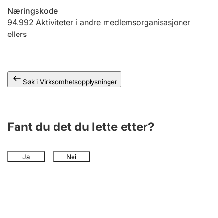
Andre tema
Næringskode
94.992
Aktiviteter i andre medlemsorganisasjoner
ellers
Søk i Virksomhetsopplysninger
Fant du det du lette etter?
Ja
Nei