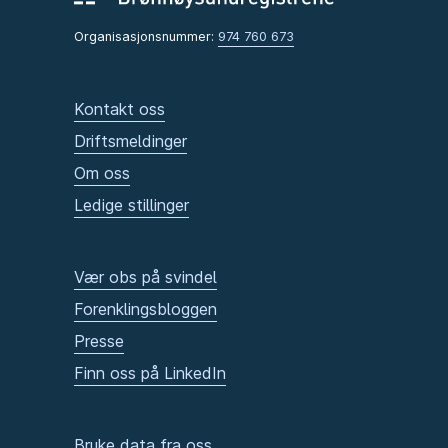
Organisasjonsnummer:
974 760 673
Kontakt oss
Driftsmeldinger
Om oss
Ledige stillinger
Vær obs på svindel
Forenklingsbloggen
Presse
Finn oss på LinkedIn
Bruke data fra oss