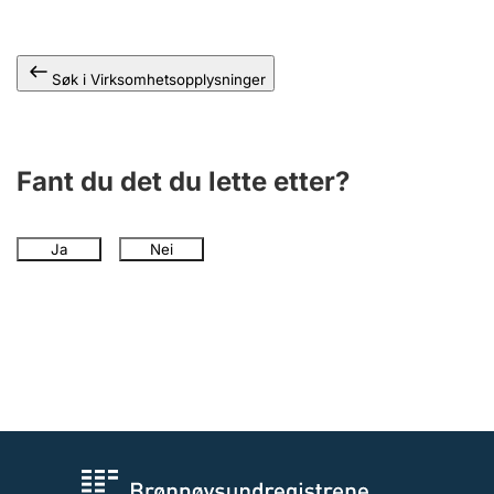
Andre tema
Søk i Virksomhetsopplysninger
Fant du det du lette etter?
Ja
Nei