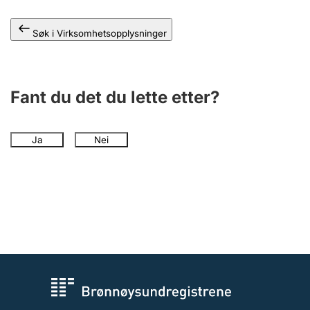
Andre tema
Søk i Virksomhetsopplysninger
Fant du det du lette etter?
Ja
Nei