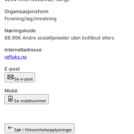
Andre tema
Organisasjonsform
Forening/lag/innretning
Næringskode
88.996
Andre sosialtjenester uten botilbud ellers
Internettadresse
refluks.no
E-post
Se e-post
Mobil
Se mobilnummer
Søk i Virksomhetsopplysninger