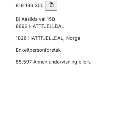
919 196 300
Bj Aaslids vei 15B
8692
HATTFJELLDAL
1826
HATTFJELLDAL
,
Norge
Enkeltpersonforetak
85.597
Annen undervisning ellers