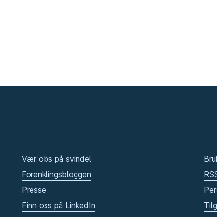
Vær obs på svindel
Bru
Forenklingsbloggen
RS
Presse
Per
Finn oss på LinkedIn
Til