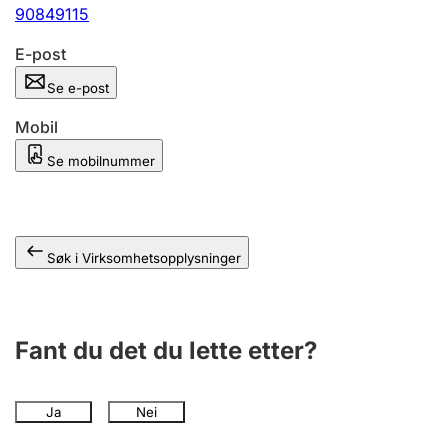
Andre tema
90849115
E-post
Se e-post
Mobil
Se mobilnummer
Søk i Virksomhetsopplysninger
Fant du det du lette etter?
Ja
Nei