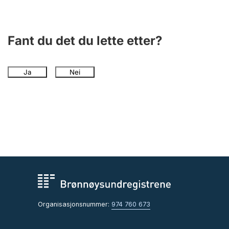
Andre tema
Fant du det du lette etter?
Ja
Nei
Organisasjonsnummer:
974 760 673