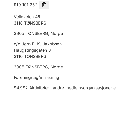
919 191 252
Velleveien 46
3118
TØNSBERG
3905
TØNSBERG
,
Norge
c/o Jørn E. K. Jakobsen
Haugatingsgaten 3
3110
TØNSBERG
3905
TØNSBERG
,
Norge
Forening/lag/innretning
94.992
Aktiviteter i andre medlemsorganisasjoner el