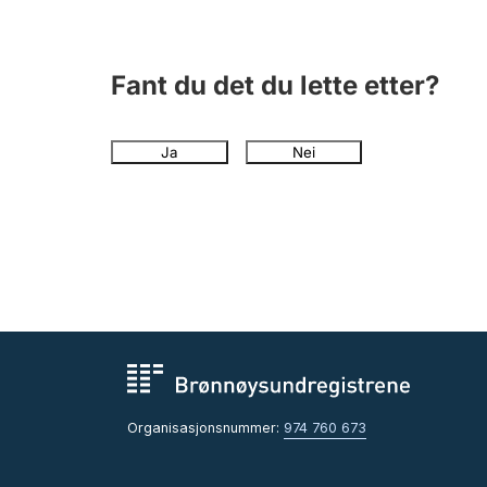
Fant du det du lette etter?
Ja
Nei
Organisasjonsnummer:
974 760 673