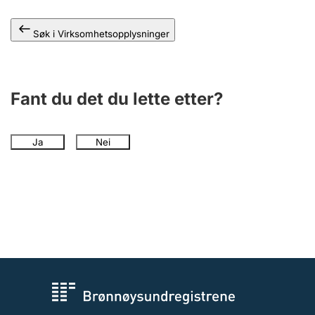
Andre tema
Søk i Virksomhetsopplysninger
Fant du det du lette etter?
Ja
Nei