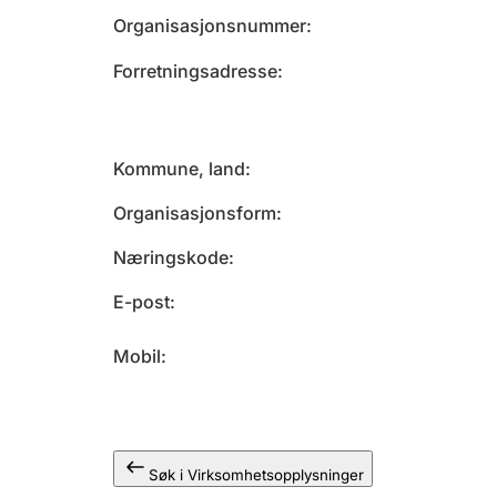
Organisasjonsnummer
Forretningsadresse
Kommune, land
Organisasjonsform
Næringskode
E-post
Mobil
Søk i Virksomhetsopplysninger