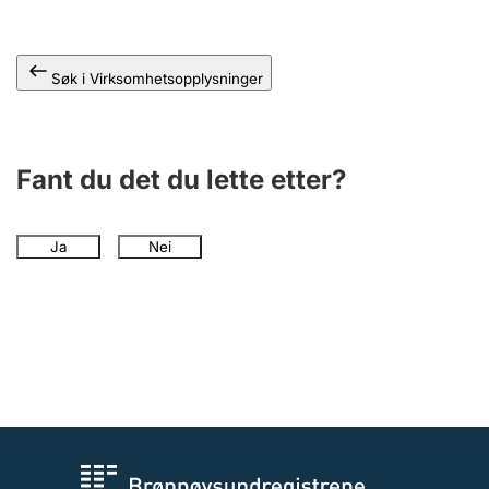
Andre tema
Søk i Virksomhetsopplysninger
Fant du det du lette etter?
Ja
Nei