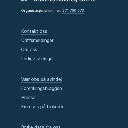
Organisasjonsnummer:
974 760 673
Kontakt oss
Driftsmeldinger
Om oss
Ledige stillinger
Vær obs på svindel
Forenklingsbloggen
Presse
Finn oss på LinkedIn
Bruke data fra oss