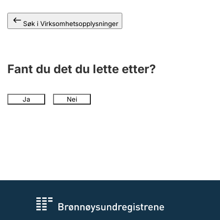
Andre tema
Søk i Virksomhetsopplysninger
Fant du det du lette etter?
Ja
Nei