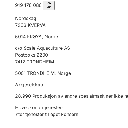
919 178 086
Nordskag
7266
KVERVA
5014
FRØYA
,
Norge
c/o Scale Aquaculture AS
Postboks 2200
7412
TRONDHEIM
5001
TRONDHEIM
,
Norge
Aksjeselskap
28.990
Produksjon av andre spesialmaskiner ikke n
Hovedkontortjenester
:
Yter tjenester til eget konsern