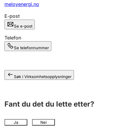
Andre tema
meloyenergi.no
E-post
Se e-post
Telefon
Se telefonnummer
Søk i Virksomhetsopplysninger
Fant du det du lette etter?
Ja
Nei