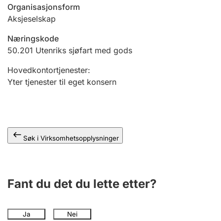
Andre tema
Organisasjonsform
Aksjeselskap
Næringskode
50.201
Utenriks sjøfart med gods
Hovedkontortjenester
:
Yter tjenester til eget konsern
Søk i Virksomhetsopplysninger
Fant du det du lette etter?
Ja
Nei