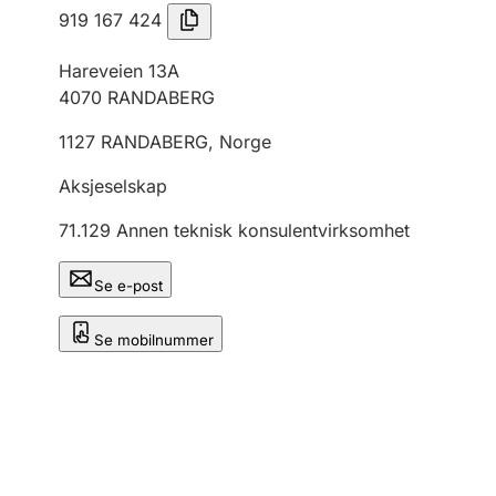
919 167 424
Hareveien 13A
4070
RANDABERG
1127
RANDABERG
,
Norge
Aksjeselskap
71.129
Annen teknisk konsulentvirksomhet
Se e-post
Se mobilnummer