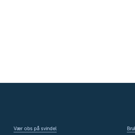
Vær obs på svindel
Bru