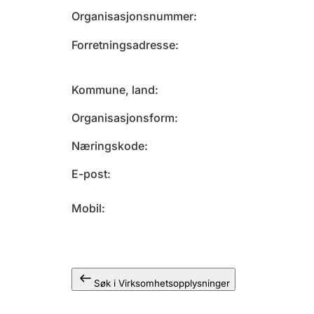
Organisasjonsnummer
Forretningsadresse
Kommune, land
Organisasjonsform
Næringskode
E-post
Mobil
Søk i Virksomhetsopplysninger