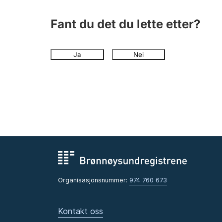
Fant du det du lette etter?
Ja
Nei
Organisasjonsnummer:
974 760 673
Kontakt oss