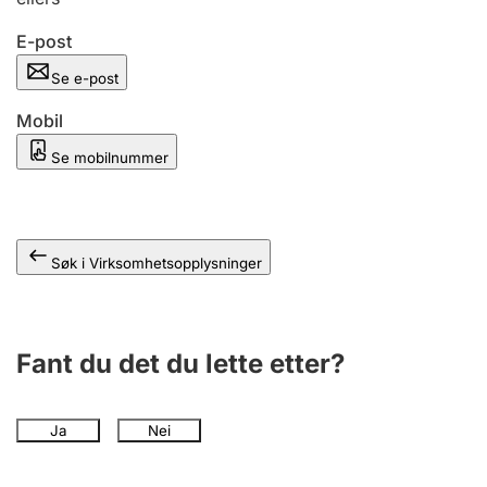
Andre tema
E-post
Se e-post
Mobil
Se mobilnummer
Søk i Virksomhetsopplysninger
Fant du det du lette etter?
Ja
Nei