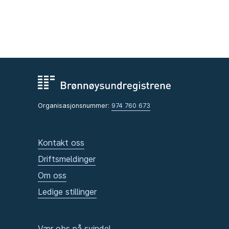
Organisasjonsnummer:
974 760 673
Kontakt oss
Driftsmeldinger
Om oss
Ledige stillinger
Vær obs på svindel