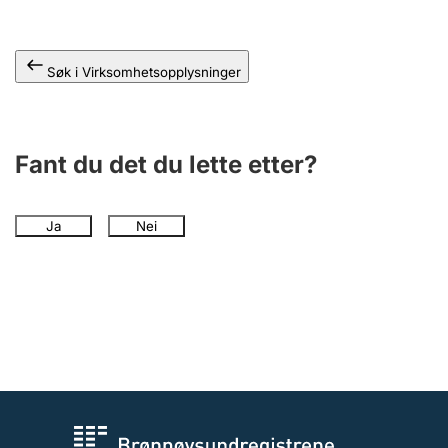
Andre tema
Søk i Virksomhetsopplysninger
Fant du det du lette etter?
Ja
Nei