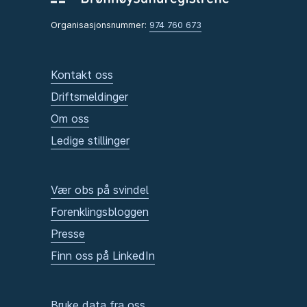
Organisasjonsnummer:
974 760 673
Kontakt oss
Driftsmeldinger
Om oss
Ledige stillinger
Vær obs på svindel
Forenklingsbloggen
Presse
Finn oss på LinkedIn
Bruke data fra oss