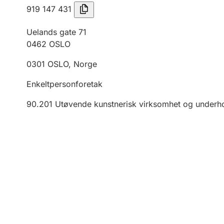
919 147 431
Uelands gate 71
0462
OSLO
0301
OSLO
,
Norge
Enkeltpersonforetak
90.201
Utøvende kunstnerisk virksomhet og underh