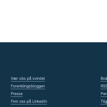
Vær obs på svindel
Bru
Forenklingsbloggen
RS
Presse
Per
Finn oss på LinkedIn
Til