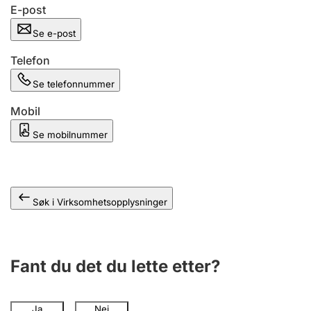
Andre tema
E-post
Se e-post
Telefon
Se telefonnummer
Mobil
Se mobilnummer
Søk i Virksomhetsopplysninger
Fant du det du lette etter?
Ja
Nei