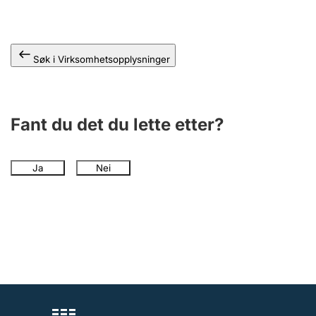
Andre tema
Søk i Virksomhetsopplysninger
Fant du det du lette etter?
Ja
Nei