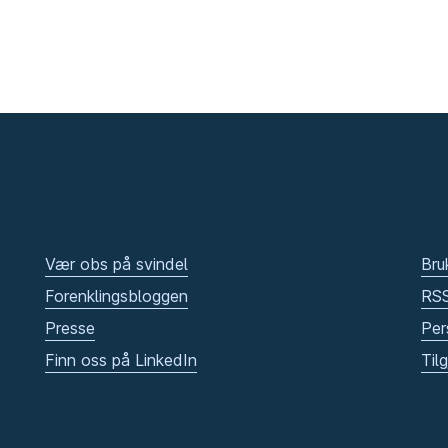
Vær obs på svindel
Bru
Forenklingsbloggen
RS
Presse
Per
Finn oss på LinkedIn
Til