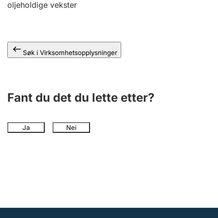
oljeholdige vekster
Andre tema
Søk i Virksomhetsopplysninger
Fant du det du lette etter?
Ja
Nei